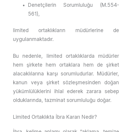
Denetçilerin Sorumluluğu (m.554-
561),
limited ortaklıkların müdürlerine de
uygulanmaktadır.
Bu nedenle, limited ortaklıklarda müdürler
hem şirkete hem ortaklara hem de şirket
alacaklılarına karşı sorumludurlar. Müdürler,
kanun veya şirket sözleşmesinden doğan
yükümlülüklerini ihlal ederek zarara sebep
olduklarında, tazminat sorumluluğu doğar.
Limited Ortaklıkta İbra Kararı Nedir?
İbra, kelime anlamı olarak “aklama, temize