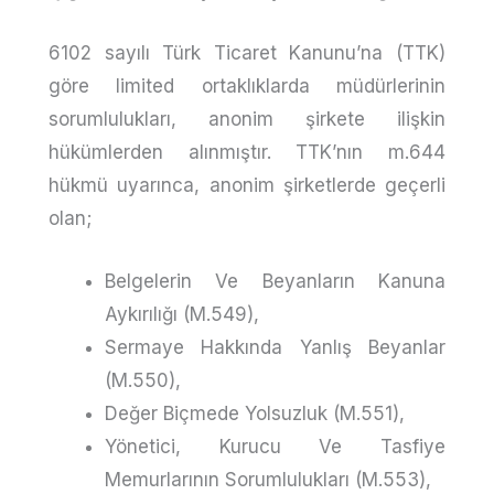
6102 sayılı Türk Ticaret Kanunu’na (TTK)
göre limited ortaklıklarda müdürlerinin
sorumlulukları, anonim şirkete ilişkin
hükümlerden alınmıştır. TTK’nın m.644
hükmü uyarınca, anonim şirketlerde geçerli
olan;
Belgelerin Ve Beyanların Kanuna
Aykırılığı (m.549),
Sermaye Hakkında Yanlış Beyanlar
(m.550),
Değer Biçmede Yolsuzluk (m.551),
Yönetici, Kurucu Ve Tasfiye
Memurlarının Sorumlulukları (m.553),