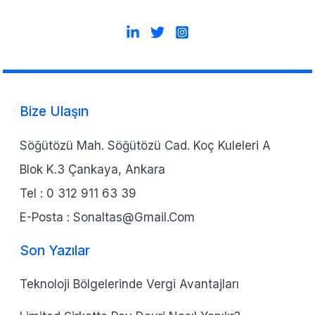
Bize Ulaşın
Söğütözü Mah. Söğütözü Cad. Koç Kuleleri A
Blok K.3 Çankaya, Ankara
Tel :
0 312 911 63 39
E-Posta :
Sonaltas@gmail.com
Son Yazılar
Teknoloji Bölgelerinde Vergi Avantajları