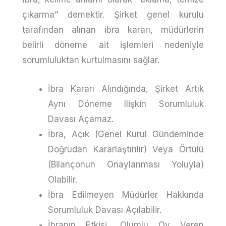
çıkarma” demektir. Şirket genel kurulu
tarafından alınan ibra kararı, müdürlerin
belirli döneme ait işlemleri nedeniyle
sorumluluktan kurtulmasını sağlar.
İbra Kararı Alındığında, Şirket Artık
Aynı Döneme Ilişkin Sorumluluk
Davası Açamaz.
İbra, Açık (genel Kurul Gündeminde
Doğrudan Kararlaştırılır) Veya Örtülü
(bilançonun Onaylanması Yoluyla)
Olabilir.
İbra Edilmeyen Müdürler Hakkında
Sorumluluk Davası Açılabilir.
İbranın Etkisi, Olumlu Oy Veren