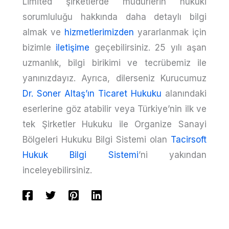
Limited şirketlerde müdürlerin hukuki
sorumluluğu hakkında daha detaylı bilgi
almak ve
hizmetlerimizden
yararlanmak için
bizimle
iletişime
geçebilirsiniz. 25 yılı aşan
uzmanlık, bilgi birikimi ve tecrübemiz ile
yanınızdayız. Ayrıca, dilerseniz Kurucumuz
Dr. Soner Altaş’ın Ticaret Hukuku
alanındaki
eserlerine göz atabilir veya Türkiye’nin ilk ve
tek Şirketler Hukuku ile Organize Sanayi
Bölgeleri Hukuku Bilgi Sistemi olan
Tacirsoft
Hukuk Bilgi Sistemi
’ni yakından
inceleyebilirsiniz.