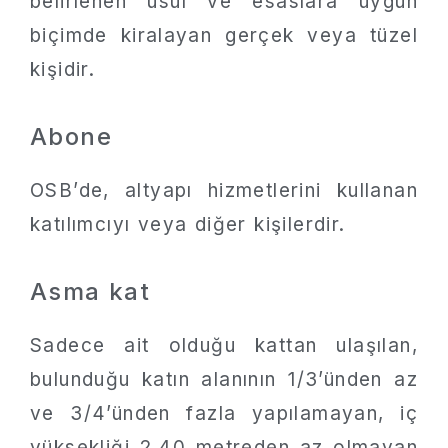
belirlenen usul ve esaslara uygun
biçimde kiralayan gerçek veya tüzel
kişidir.
Abone
OSB’de, altyapı hizmetlerini kullanan
katılımcıyı veya diğer kişilerdir.
Asma kat
Sadece ait olduğu kattan ulaşılan,
bulunduğu katın alanının 1/3’ünden az
ve 3/4’ünden fazla yapılamayan, iç
yüksekliği 2.40 metreden az olmayan