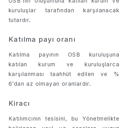
OSB’nin oluşumuna katılan kurum ve
kuruluşlar tarafından karşılanacak
tutardır.
Katılma payı oranı
Katılma payının OSB kuruluşuna
katılan kurum ve kuruluşlarca
karşılanması taahhüt edilen ve %
6’dan az olmayan oranlardır.
Kiracı
Katılımcının tesisini, bu Yönetmelikte