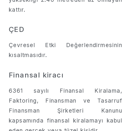
kattır.
ÇED
Çevresel Etki Değerlendirmesinin
kısaltmasıdır.
Finansal kiracı
6361 sayılı Finansal Kiralama,
Faktoring, Finansman ve Tasarruf
Finansman Şirketleri Kanunu
kapsamında finansal kiralamayı kabul
eden gerçek veya tüzel kişidir.