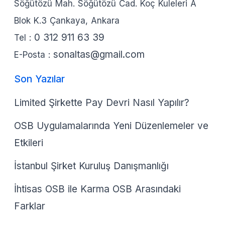
Söğütözü Mah. Söğütözü Cad. Koç Kuleleri A
Blok K.3 Çankaya, Ankara
0 312 911 63 39
Tel :
sonaltas@gmail.com
E-Posta :
Son Yazılar
Limited Şirkette Pay Devri Nasıl Yapılır?
OSB Uygulamalarında Yeni Düzenlemeler ve
Etkileri
İstanbul Şirket Kuruluş Danışmanlığı
İhtisas OSB ile Karma OSB Arasındaki
Farklar