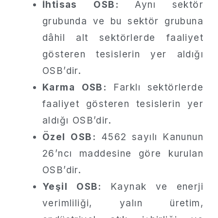
İhtisas OSB:
Aynı sektör
grubunda ve bu sektör grubuna
dâhil alt sektörlerde faaliyet
gösteren tesislerin yer aldığı
OSB’dir.
Karma OSB:
Farklı sektörlerde
faaliyet gösteren tesislerin yer
aldığı OSB’dir.
Özel OSB:
4562 sayılı Kanunun
26’ncı maddesine göre kurulan
OSB’dir.
Yeşil OSB:
Kaynak ve enerji
verimliliği, yalın üretim,