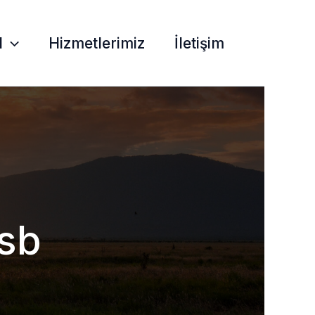
l
Hizmetlerimiz
İletişim
osb