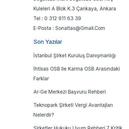
Kuleleri A Blok K.3 Çankaya, Ankara
Tel :
0 312 911 63 39
E-Posta :
Sonaltas@gmail.com
Son Yazılar
İstanbul Şirket Kuruluş Danışmanlığı
İhtisas OSB Ile Karma OSB Arasındaki
Farklar
Ar-Ge Merkezi Başvuru Rehberi
Teknopark Şirketi Vergi Avantajları
Nelerdir?
Şirketler Hukuku Uyum Rehberi 7 Kritik