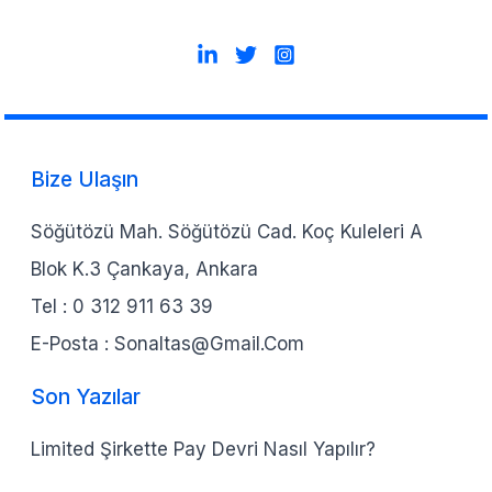
Bize Ulaşın
Söğütözü Mah. Söğütözü Cad. Koç Kuleleri A
Blok K.3 Çankaya, Ankara
Tel :
0 312 911 63 39
E-Posta :
Sonaltas@gmail.com
Son Yazılar
Limited Şirkette Pay Devri Nasıl Yapılır?