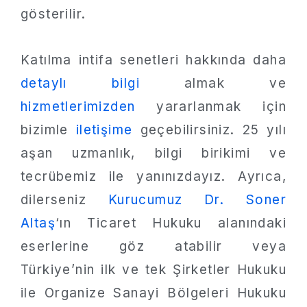
gösterilir.
Katılma intifa senetleri hakkında daha
detaylı bilgi
almak ve
hizmetlerimizden
yararlanmak için
bizimle
iletişime
geçebilirsiniz. 25 yılı
aşan uzmanlık, bilgi birikimi ve
tecrübemiz ile yanınızdayız. Ayrıca,
dilerseniz
Kurucumuz Dr. Soner
Altaş
‘ın Ticaret Hukuku alanındaki
eserlerine göz atabilir veya
Türkiye’nin ilk ve tek Şirketler Hukuku
ile Organize Sanayi Bölgeleri Hukuku