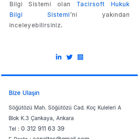
Bilgi Sistemi olan
Tacirsoft Hukuk
Bilgi Sistemi
’ni yakından
inceleyebilirsiniz.
Bize Ulaşın
Söğütözü Mah. Söğütözü Cad. Koç Kuleleri A
Blok K.3 Çankaya, Ankara
0 312 911 63 39
Tel :